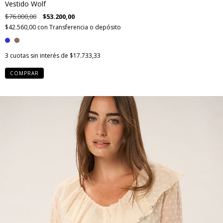
Vestido Wolf
$76.000,00
$53.200,00
$42.560,00
con
Transferencia o depósito
3
cuotas sin interés de
$17.733,33
COMPRAR