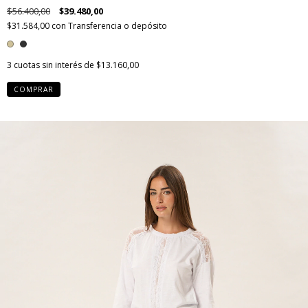
$56.400,00
$39.480,00
$31.584,00
con
Transferencia o depósito
3
cuotas sin interés de
$13.160,00
COMPRAR