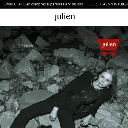
compras superiores a $190.000
3 COUTAS SIN INTERES 💳
20% OFF extra