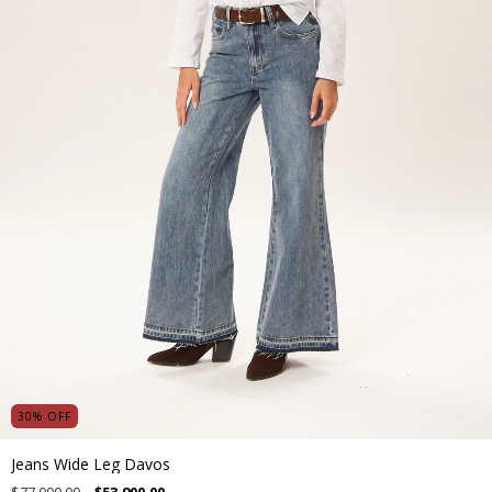
30
%
OFF
Jeans Wide Leg Davos