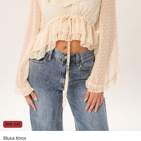
30
%
OFF
Blusa Knox