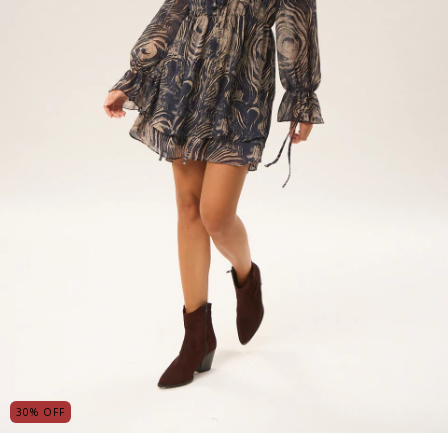
30
%
OFF