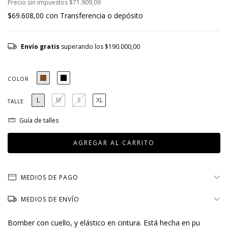
Precio sin impuestos
$71.909,09
$69.608,00
con
Transferencia o depósito
Envío gratis
superando los
$190.000,00
COLOR
L
M
S
XL
TALLE
Guía de talles
MEDIOS DE PAGO
MEDIOS DE ENVÍO
Bomber con cuello, y elástico en cintura. Está hecha en pu