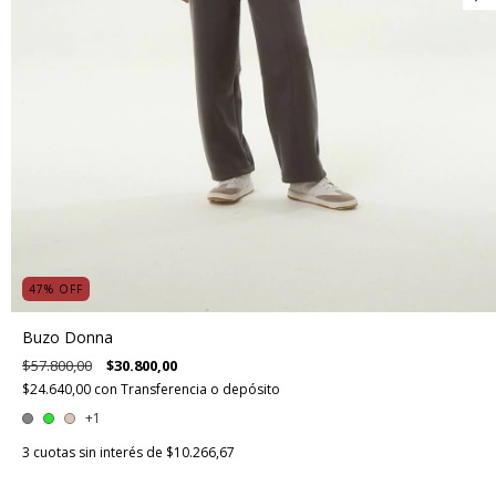
47
%
OFF
Buzo Donna
$57.800,00
$30.800,00
$24.640,00
con
Transferencia o depósito
+1
3
cuotas sin interés de
$10.266,67