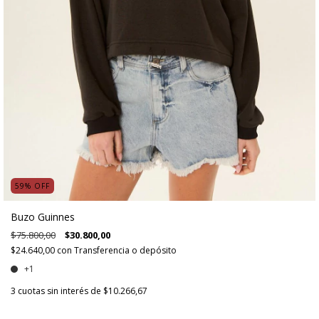
59
%
OFF
Buzo Guinnes
$75.800,00
$30.800,00
$24.640,00
con
Transferencia o depósito
+1
3
cuotas sin interés de
$10.266,67