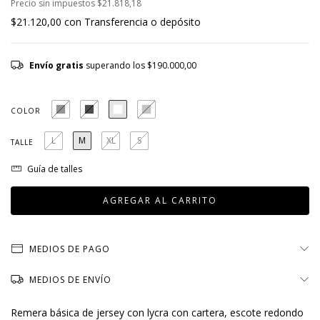
Precio sin impuestos
$21.818,18
$21.120,00
con
Transferencia o depósito
Envío gratis
superando los
$190.000,00
COLOR
L
M
XL
S
TALLE
Guía de talles
MEDIOS DE PAGO
MEDIOS DE ENVÍO
Remera básica de jersey con lycra con cartera, escote redondo