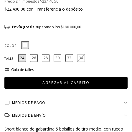
Precio sin impuestos
$23.140,50
$22.400,00
con
Transferencia o depósito
Envío gratis
superando los
$190.000,00
COLOR
24
26
28
30
32
34
TALLE
Guía de talles
MEDIOS DE PAGO
MEDIOS DE ENVÍO
Short blanco de gabardina 5 bolsillos de tiro medio, con ruedo