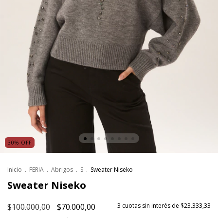
30
%
OFF
Inicio
.
FERIA
.
Abrigos
.
S
.
Sweater Niseko
Sweater Niseko
$100.000,00
$70.000,00
3
cuotas sin interés de
$23.333,33