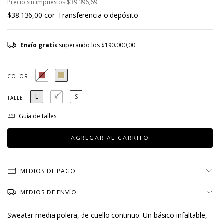
Precio sin impuestos
$39.396,69
$38.136,00
con
Transferencia o depósito
Envío gratis
superando los
$190.000,00
COLOR
L
M
S
TALLE
Guía de talles
MEDIOS DE PAGO
MEDIOS DE ENVÍO
Sweater media polera, de cuello continuo. Un básico infaltable,