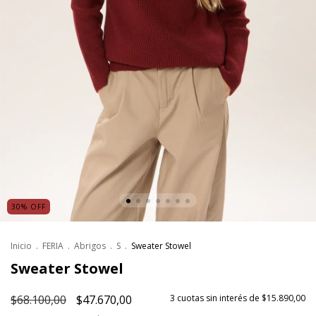
30
%
OFF
Inicio
.
FERIA
.
Abrigos
.
S
.
Sweater Stowel
Sweater Stowel
$68.100,00
$47.670,00
3
cuotas sin interés de
$15.890,00